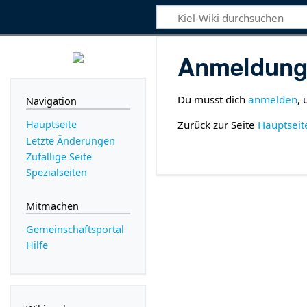
Anmeldung 
Du musst dich
anmelden
,
Navigation
Zurück zur Seite
Hauptseit
Hauptseite
Letzte Änderungen
Zufällige Seite
Spezialseiten
Mitmachen
Gemeinschafts­portal
Hilfe