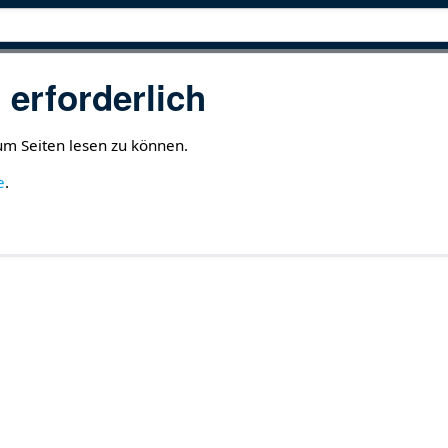
erforderlich
 um Seiten lesen zu können.
e
.