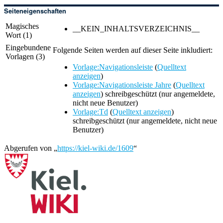
Seiteneigenschaften
Magisches
__KEIN_INHALTSVERZEICHNIS__
Wort (1)
Eingebundene
Folgende Seiten werden auf dieser Seite inkludiert:
Vorlagen (3)
Vorlage:Navigationsleiste
(
Quelltext
anzeigen
)
Vorlage:Navigationsleiste Jahre
(
Quelltext
anzeigen
) schreibgeschützt (nur angemeldete,
nicht neue Benutzer)
Vorlage:Td
(
Quelltext anzeigen
)
schreibgeschützt (nur angemeldete, nicht neue
Benutzer)
Abgerufen von „
https://kiel-wiki.de/1609
“