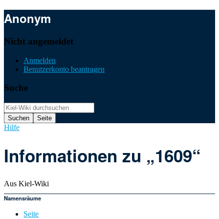
Anonym
Nicht angemeldet
Anmelden
Benutzerkonto beantragen
Suche
Hilfe
Informationen zu „1609“
Aus Kiel-Wiki
Namensräume
Seite