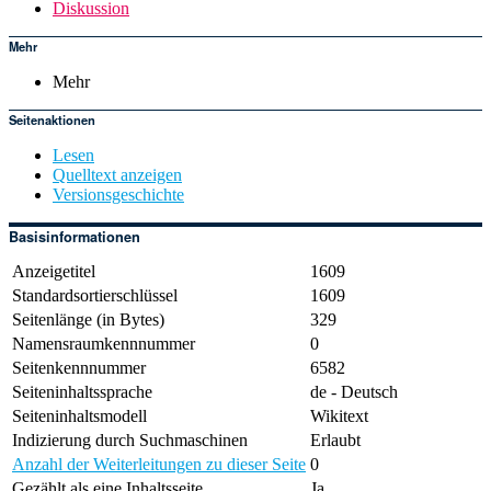
Diskussion
Mehr
Mehr
Seitenaktionen
Lesen
Quelltext anzeigen
Versionsgeschichte
Basisinformationen
Anzeigetitel
1609
Standardsortierschlüssel
1609
Seitenlänge (in Bytes)
329
Namensraumkennnummer
0
Seitenkennnummer
6582
Seiteninhaltssprache
de - Deutsch
Seiteninhaltsmodell
Wikitext
Indizierung durch Suchmaschinen
Erlaubt
Anzahl der Weiterleitungen zu dieser Seite
0
Gezählt als eine Inhaltsseite
Ja