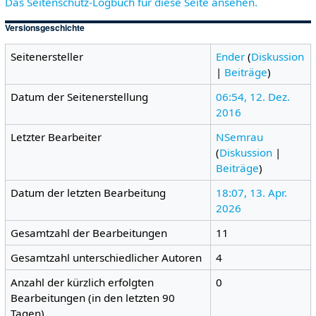
Das Seitenschutz-Logbuch für diese Seite ansehen.
Versionsgeschichte
Seitenersteller
Ender
(
Diskussion
|
Beiträge
)
Datum der Seitenerstellung
06:54, 12. Dez.
2016
Letzter Bearbeiter
NSemrau
(
Diskussion
|
Beiträge
)
Datum der letzten Bearbeitung
18:07, 13. Apr.
2026
Gesamtzahl der Bearbeitungen
11
Gesamtzahl unterschiedlicher Autoren
4
Anzahl der kürzlich erfolgten
0
Bearbeitungen (in den letzten 90
Tagen)