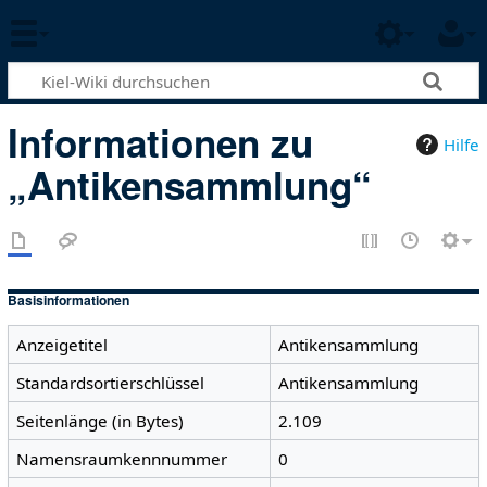
Informationen zu
Hilfe
„Antikensammlung“
Basisinformationen
Anzeigetitel
Antikensammlung
Standardsortierschlüssel
Antikensammlung
Seitenlänge (in Bytes)
2.109
Namensraumkennnummer
0