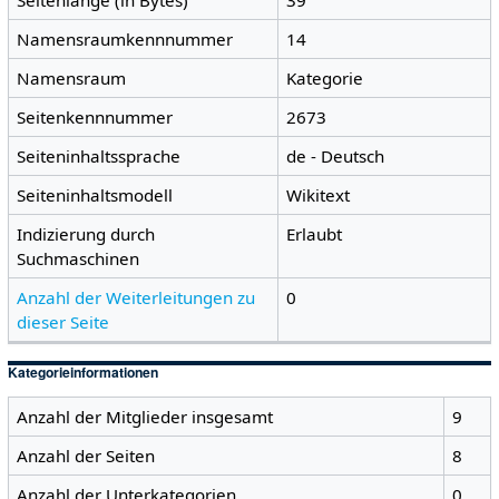
Namensraumkennnummer
14
Namensraum
Kategorie
Seitenkennnummer
2673
Seiteninhaltssprache
de - Deutsch
Seiteninhaltsmodell
Wikitext
Indizierung durch
Erlaubt
Suchmaschinen
Anzahl der Weiterleitungen zu
0
dieser Seite
Kategorieinformationen
Anzahl der Mitglieder insgesamt
9
Anzahl der Seiten
8
Anzahl der Unterkategorien
0