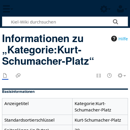
Informationen zu
Hilfe
„Kategorie:Kurt-
Schumacher-Platz“
Basisinformationen
Anzeigetitel
Kategorie:Kurt-
Schumacher-Platz
Standardsortierschlüssel
Kurt-Schumacher-Platz
Seitenlänge (in Bytes)
39