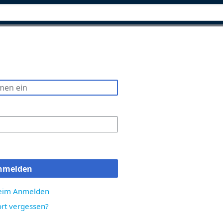
nmelden
beim Anmelden
rt vergessen?