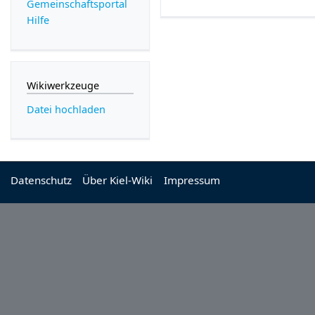
Gemeinschafts­portal
Hilfe
Wikiwerkzeuge
Datei hochladen
Datenschutz
Über Kiel-Wiki
Impressum