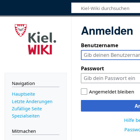
Anmelden
Benutzername
Passwort
Navigation
Angemeldet bleiben
Hauptseite
Letzte Änderungen
A
Zufällige Seite
Spezialseiten
Hilfe 
Passwo
Mitmachen