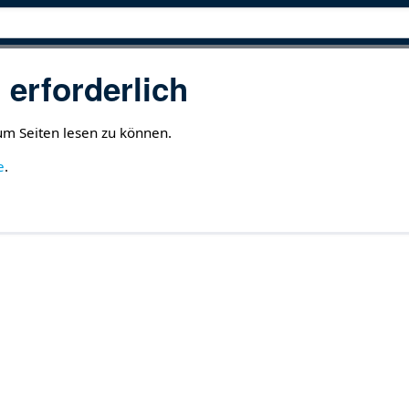
erforderlich
 um Seiten lesen zu können.
e
.