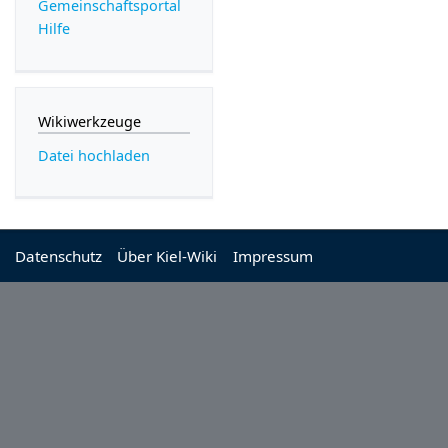
Gemeinschafts­portal
Hilfe
Wikiwerkzeuge
Datei hochladen
Datenschutz
Über Kiel-Wiki
Impressum