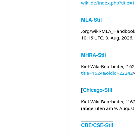
wiki.de/index.php?title
MLA-Stil
.org/wiki/MLA_Handbook
10:16 UTC. 9. Aug. 2026,
MHRA-Stil
Kiel-Wiki-Bearbeiter, '162
title=1624&oldid=22242
[
Chicago-Stil
Kiel-Wiki-Bearbeiter, "16
(abgerufen am 9. August
CBE/CSE-Stil