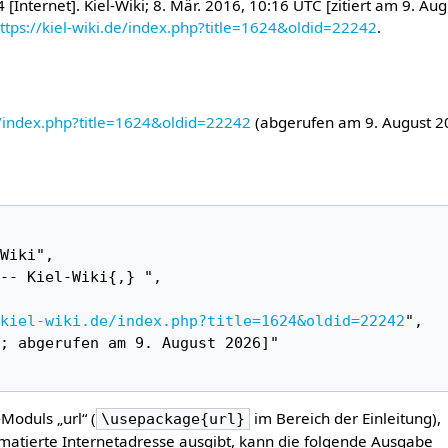
 [Internet]. Kiel-Wiki; 8. Mär. 2016, 10:16 UTC [zitiert am 9. Aug
ttps://kiel-wiki.de/index.php?title=1624&oldid=22242
.
de/index.php?title=1624&oldid=22242
(abgerufen am 9. August 2
kiel-wiki.de/index.php?title=1624&oldid=22242
",

-Moduls „url“ (
im Bereich der Einleitung),
\usepackage{url}
matierte Internetadresse ausgibt, kann die folgende Ausgabe