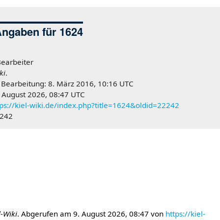
Angaben für 1624
Bearbeiter
ki
.
n Bearbeitung: 8. März 2016, 10:16 UTC
. August 2026, 08:47 UTC
tps://kiel-wiki.de/index.php?title=1624&oldid=22242
2242
l-Wiki
. Abgerufen am 9. August 2026, 08:47 von
https://kiel-