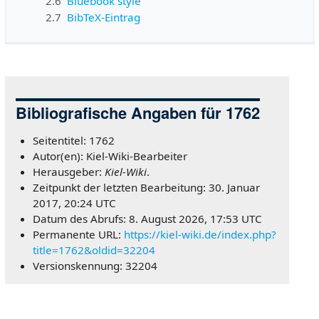
2.6
Bluebook style
2.7
BibTeX-Eintrag
Bibliografische Angaben für 1762
Seitentitel: 1762
Autor(en): Kiel-Wiki-Bearbeiter
Herausgeber:
Kiel-Wiki
.
Zeitpunkt der letzten Bearbeitung: 30. Januar
2017, 20:24 UTC
Datum des Abrufs: 8. August 2026, 17:53 UTC
Permanente URL:
https://kiel-wiki.de/index.php?
title=1762&oldid=32204
Versionskennung: 32204