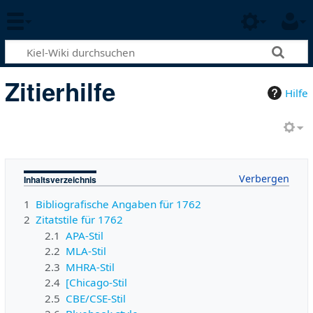
Zitierhilfe
Hilfe
Inhaltsverzeichnis
1
Bibliografische Angaben für 1762
2
Zitatstile für 1762
2.1
APA-Stil
2.2
MLA-Stil
2.3
MHRA-Stil
2.4
[Chicago-Stil
2.5
CBE/CSE-Stil