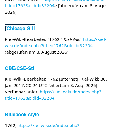
title=1762&oldid=32204
> [abgerufen am 8. August
2026]
[
Chicago-Stil
Kiel-Wiki-Bearbeiter, "1762,"
Kiel-Wiki,
https://kiel-
wiki.de/index.php?title=1762&oldid=32204
(abgerufen am 8. August 2026).
CBE/CSE-Stil
Kiel-Wiki-Bearbeiter. 1762 [Internet]. Kiel-Wiki; 30.
Jan. 2017, 20:24 UTC [zitiert am 8. Aug. 2026].
Verfügbar unter:
https://kiel-wiki.de/index.php?
title=1762&oldid=32204
.
Bluebook style
1762,
https://kiel-wiki.de/index.php?