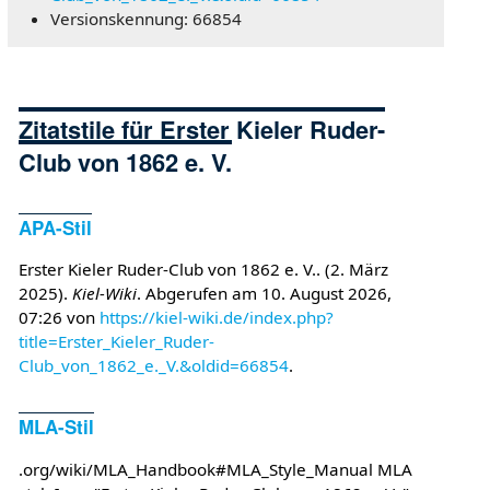
Versionskennung: 66854
Zitatstile für Erster Kieler Ruder-
Club von 1862 e. V.
APA-Stil
Erster Kieler Ruder-Club von 1862 e. V.. (2. März
2025).
Kiel-Wiki
. Abgerufen am 10. August 2026,
07:26 von
https://kiel-wiki.de/index.php?
title=Erster_Kieler_Ruder-
Club_von_1862_e._V.&oldid=66854
.
MLA-Stil
.org/wiki/MLA_Handbook#MLA_Style_Manual MLA