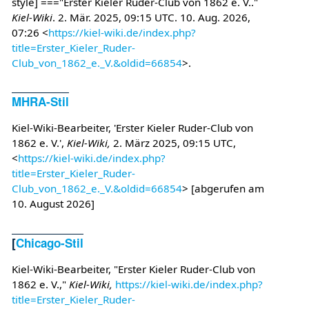
style] ==="Erster Kieler Ruder-Club von 1862 e. V.."
Kiel-Wiki
. 2. Mär. 2025, 09:15 UTC. 10. Aug. 2026,
07:26 <
https://kiel-wiki.de/index.php?
title=Erster_Kieler_Ruder-
Club_von_1862_e._V.&oldid=66854
>.
MHRA-Stil
Kiel-Wiki-Bearbeiter, 'Erster Kieler Ruder-Club von
1862 e. V.',
Kiel-Wiki,
2. März 2025, 09:15 UTC,
<
https://kiel-wiki.de/index.php?
title=Erster_Kieler_Ruder-
Club_von_1862_e._V.&oldid=66854
> [abgerufen am
10. August 2026]
[
Chicago-Stil
Kiel-Wiki-Bearbeiter, "Erster Kieler Ruder-Club von
1862 e. V.,"
Kiel-Wiki,
https://kiel-wiki.de/index.php?
title=Erster_Kieler_Ruder-