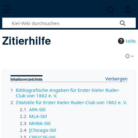
Zitierhilfe
Hilfe
Inhaltsverzeichnis
1
Bibliografische Angaben für Erster Kieler Ruder-
Club von 1862 e. V.
2
Zitatstile für Erster Kieler Ruder-Club von 1862 e. V.
2.1
APA-Stil
2.2
MLA-Stil
2.3
MHRA-Stil
2.4
[Chicago-Stil
2.5
CBE/CSE-Stil