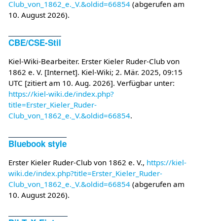
Club_von_1862_e._V.&oldid=66854
(abgerufen am
10. August 2026).
CBE/CSE-Stil
Kiel-Wiki-Bearbeiter. Erster Kieler Ruder-Club von
1862 e. V. [Internet]. Kiel-Wiki; 2. Mär. 2025, 09:15
UTC [zitiert am 10. Aug. 2026]. Verfügbar unter:
https://kiel-wiki.de/index.php?
title=Erster_Kieler_Ruder-
Club_von_1862_e._V.&oldid=66854
.
Bluebook style
Erster Kieler Ruder-Club von 1862 e. V.,
https://kiel-
wiki.de/index.php?title=Erster_Kieler_Ruder-
Club_von_1862_e._V.&oldid=66854
(abgerufen am
10. August 2026).