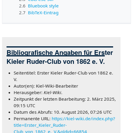
2.6
Bluebook style
2.7
BibTeX-Eintrag
Bibliografische Angaben für Erster
Kieler Ruder-Club von 1862 e. V.
Seitentitel: Erster Kieler Ruder-Club von 1862 e.
V.
Autor(en): Kiel-Wiki-Bearbeiter
Herausgeber:
Kiel-Wiki
.
Zeitpunkt der letzten Bearbeitung: 2. März 2025,
09:15 UTC
Datum des Abrufs: 10. August 2026, 07:26 UTC
Permanente URL:
https://kiel-wiki.de/index.php?
title=Erster_Kieler_Ruder-
Club_von_1862_e._V.&oldid=66854