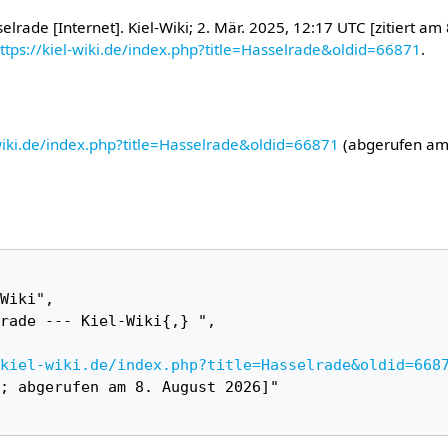
elrade [Internet]. Kiel-Wiki; 2. Mär. 2025, 12:17 UTC [zitiert am 
ttps://kiel-wiki.de/index.php?title=Hasselrade&oldid=66871
.
-wiki.de/index.php?title=Hasselrade&oldid=66871
(abgerufen am
kiel-wiki.de/index.php?title=Hasselrade&oldid=668