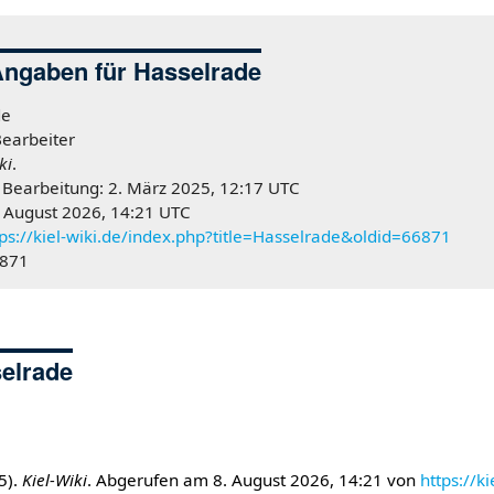
Angaben für Hasselrade
de
Bearbeiter
ki
.
n Bearbeitung: 2. März 2025, 12:17 UTC
. August 2026, 14:21 UTC
tps://kiel-wiki.de/index.php?title=Hasselrade&oldid=66871
6871
selrade
5).
Kiel-Wiki
. Abgerufen am 8. August 2026, 14:21 von
https://ki