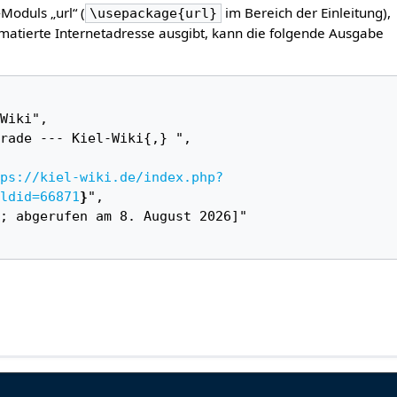
-Moduls „url“ (
im Bereich der Einleitung),
\usepackage{url}
matierte Internetadresse ausgibt, kann die folgende Ausgabe
ps://kiel-wiki.de/index.php?
ldid=66871
}
",
