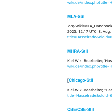
wiki.de/index.php?title
MLA-Stil
.org/wiki/MLA_Handbook
2025, 12:17 UTC. 8. Aug.
title=Hasselrade&oldid=
MHRA-Stil
Kiel-Wiki-Bearbeiter, 'Ha
wiki.de/index.php?title
[
Chicago-Stil
Kiel-Wiki-Bearbeiter, "Ha
title=Hasselrade&oldid=
CBE/CSE-Stil