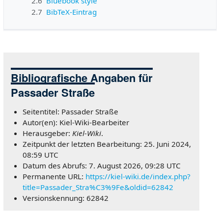
2.6
Bluebook style
2.7
BibTeX-Eintrag
Bibliografische Angaben für
Passader Straße
Seitentitel: Passader Straße
Autor(en): Kiel-Wiki-Bearbeiter
Herausgeber:
Kiel-Wiki
.
Zeitpunkt der letzten Bearbeitung: 25. Juni 2024,
08:59 UTC
Datum des Abrufs: 7. August 2026, 09:28 UTC
Permanente URL:
https://kiel-wiki.de/index.php?
title=Passader_Stra%C3%9Fe&oldid=62842
Versionskennung: 62842