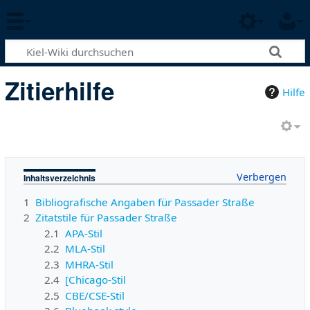
Zitierhilfe
Hilfe
Inhaltsverzeichnis
1
Bibliografische Angaben für Passader Straße
2
Zitatstile für Passader Straße
2.1
APA-Stil
2.2
MLA-Stil
2.3
MHRA-Stil
2.4
[Chicago-Stil
2.5
CBE/CSE-Stil