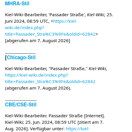
MHRA-Stil
Kiel-Wiki-Bearbeiter, 'Passader Straße',
Kiel-Wiki,
25.
Juni 2024, 08:59 UTC, <
https://kiel-
wiki.de/index.php?
title=Passader_Stra%C3%9Fe&oldid=62842
>
[abgerufen am 7. August 2026]
[
Chicago-Stil
Kiel-Wiki-Bearbeiter, "Passader Straße,"
Kiel-Wiki,
https://kiel-wiki.de/index.php?
title=Passader_Stra%C3%9Fe&oldid=62842
(abgerufen am 7. August 2026).
CBE/CSE-Stil
Kiel-Wiki-Bearbeiter. Passader Straße [Internet].
Kiel-Wiki; 25. Jun. 2024, 08:59 UTC [zitiert am 7.
Aug. 2026]. Verfügbar unter:
https://kiel-