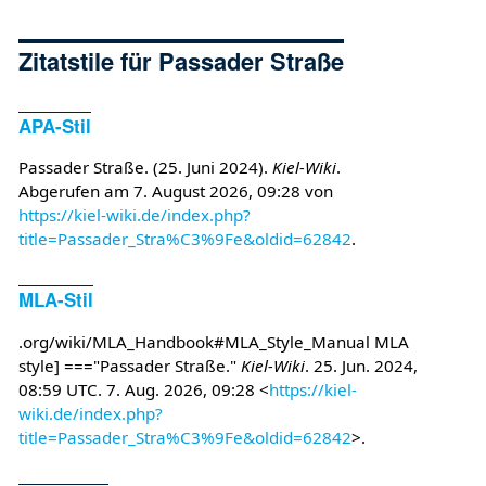
Zitatstile für Passader Straße
APA-Stil
Passader Straße. (25. Juni 2024).
Kiel-Wiki
.
Abgerufen am 7. August 2026, 09:28 von
https://kiel-wiki.de/index.php?
title=Passader_Stra%C3%9Fe&oldid=62842
.
MLA-Stil
.org/wiki/MLA_Handbook#MLA_Style_Manual MLA
style] ==="Passader Straße."
Kiel-Wiki
. 25. Jun. 2024,
08:59 UTC. 7. Aug. 2026, 09:28 <
https://kiel-
wiki.de/index.php?
title=Passader_Stra%C3%9Fe&oldid=62842
>.