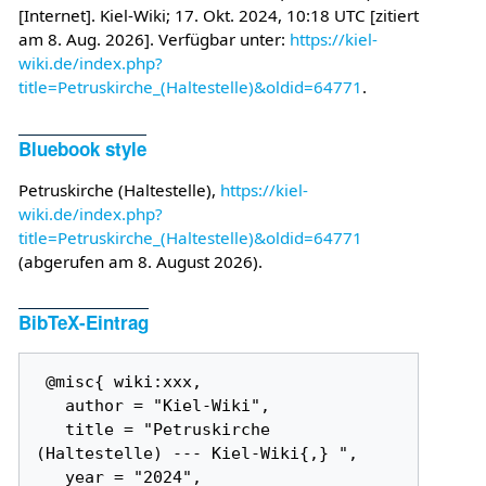
[Internet]. Kiel-Wiki; 17. Okt. 2024, 10:18 UTC [zitiert
am 8. Aug. 2026]. Verfügbar unter:
https://kiel-
wiki.de/index.php?
title=Petruskirche_(Haltestelle)&oldid=64771
.
Bluebook style
Petruskirche (Haltestelle),
https://kiel-
wiki.de/index.php?
title=Petruskirche_(Haltestelle)&oldid=64771
(abgerufen am 8. August 2026).
BibTeX-Eintrag
 @misc{ wiki:xxx,

   author = "Kiel-Wiki",

   title = "Petruskirche 
(Haltestelle) --- Kiel-Wiki{,} ",

   year = "2024",
