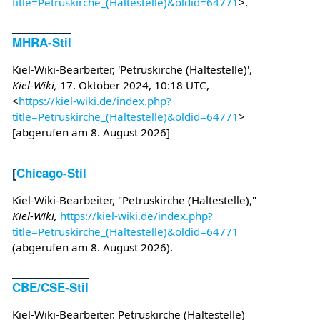
title=Petruskirche_(Haltestelle)&oldid=64771
>.
MHRA-Stil
Kiel-Wiki-Bearbeiter, 'Petruskirche (Haltestelle)',
Kiel-Wiki,
17. Oktober 2024, 10:18 UTC,
<
https://kiel-wiki.de/index.php?
title=Petruskirche_(Haltestelle)&oldid=64771
>
[abgerufen am 8. August 2026]
[
Chicago-Stil
Kiel-Wiki-Bearbeiter, "Petruskirche (Haltestelle),"
Kiel-Wiki,
https://kiel-wiki.de/index.php?
title=Petruskirche_(Haltestelle)&oldid=64771
(abgerufen am 8. August 2026).
CBE/CSE-Stil
Kiel-Wiki-Bearbeiter. Petruskirche (Haltestelle)