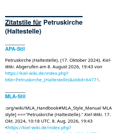
Zitatstile für Petruskirche
(Haltestelle)
APA-Stil
Petruskirche (Haltestelle). (17. Oktober 2024).
Kiel-
Wiki
. Abgerufen am 8. August 2026, 19:43 von
https://kiel-wiki.de/index.php?
title=Petruskirche_(Haltestelle)&oldid=64771
.
MLA-Stil
.org/wiki/MLA_Handbook#MLA_Style_Manual MLA
style] ==="Petruskirche (Haltestelle)."
Kiel-Wiki
. 17.
Okt. 2024, 10:18 UTC. 8. Aug. 2026, 19:43
<
https://kiel-wiki.de/index.php?