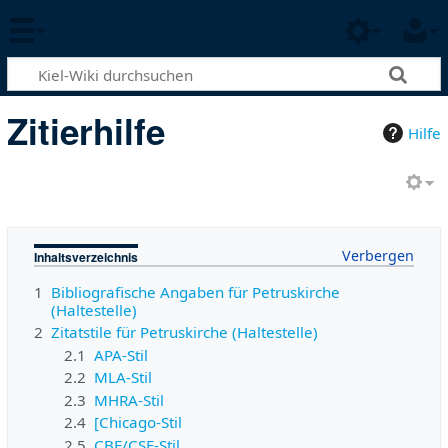
Zitierhilfe
Hilfe
Inhaltsverzeichnis
1
Bibliografische Angaben für Petruskirche
(Haltestelle)
2
Zitatstile für Petruskirche (Haltestelle)
2.1
APA-Stil
2.2
MLA-Stil
2.3
MHRA-Stil
2.4
[Chicago-Stil
2.5
CBE/CSE-Stil