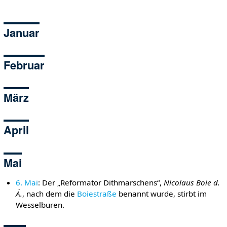
Januar
Februar
März
April
Mai
6. Mai
: Der „Reformator Dithmarschens“,
Nicolaus Boie d.
Ä.
, nach dem die
Boiestraße
benannt wurde, stirbt im
Wesselburen.