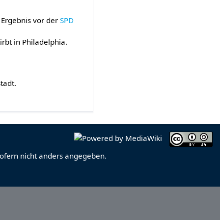
 Ergebnis vor der
SPD
rbt in Philadelphia.
tadt.
sofern nicht anders angegeben.