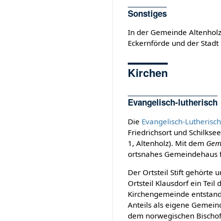
Sonstiges
In der Gemeinde Altenholz
Eckernförde und der Stadt 
Kirchen
Evangelisch-lutherisch
Die
Evangelisch-Lutheris
Friedrichsort und Schilkse
1, Altenholz). Mit dem
Gem
ortsnahes Gemeindehaus f
Der Ortsteil Stift gehörte
Ortsteil Klausdorf ein Tei
Kirchengemeinde entstand
Anteils als eigene Gemeind
dem norwegischen Bischof