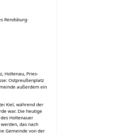
es Rendsburg-
z, Holtenau, Pries-
sse: Ostpreußenplatz
 Gemeinde außerdem ein
ei Kiel, während der
rde war. Die heutige
 des Holtenauer
 werden, das nach
die Gemeinde von der