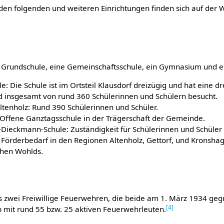
den folgenden und weiteren Einrichtungen finden sich auf der 
e Grundschule, eine Gemeinschaftsschule, ein Gymnasium und e
: Die Schule ist im Ortsteil Klausdorf dreizügig und hat eine d
wird insgesamt von rund 360 Schülerinnen und Schülern besucht.
tenholz: Rund 390 Schülerinnen und Schüler.
Offene Ganztagsschule in der Trägerschaft der Gemeinde.
Dieckmann-Schule: Zuständigkeit für Schülerinnen und Schüler
örderbedarf in den Regionen Altenholz, Gettorf, und Kronsha
hen Wohlds.
 zwei Freiwillige Feuerwehren, die beide am 1. März 1934 geg
[
4
]
p mit rund 55 bzw. 25 aktiven Feuerwehrleuten.