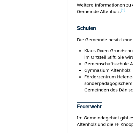
Weitere Informationen zu 
[
1
]
Gemeinde Altenholz.
Schulen
Die Gemeinde besitzt ein
Klaus-Rixen-Grundschule
im Ortsteil Stift. Sie 
Gemeinschaftsschule Al
Gymnasium Altenholz: 
Förderzentrum Helene-
sonderpädagogischem F
Gemeinden des Dänisc
Feuerwehr
Im Gemeindegebiet gibt es
Altenholz und die FF Knoo