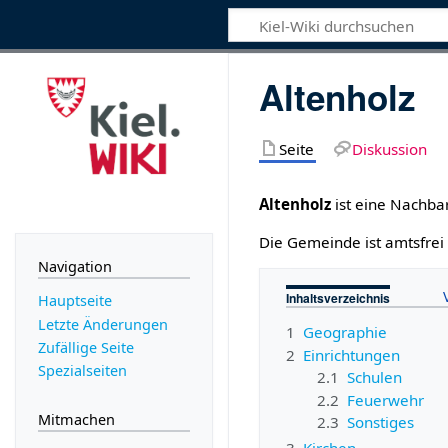
Altenholz
Seite
Diskussion
Altenholz
ist eine Nachba
Die Gemeinde ist amtsfre
Navigation
Inhaltsverzeichnis
Hauptseite
Letzte Änderungen
1
Geographie
Zufällige Seite
2
Einrichtungen
Spezialseiten
2.1
Schulen
2.2
Feuerwehr
Mitmachen
2.3
Sonstiges
3
Kirchen