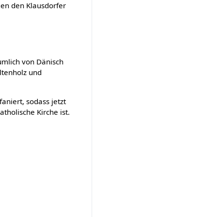
gen den Klausdorfer
äumlich von Dänisch
Altenholz und
aniert, sodass jetzt
tholische Kirche ist.