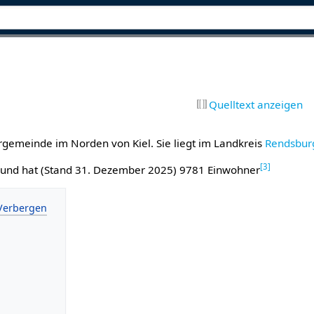
Quelltext anzeigen
rgemeinde im Norden von Kiel. Sie liegt im Landkreis
Rendsbur
[
3
]
i und hat (Stand 31. Dezember 2025) 9781 Einwohner