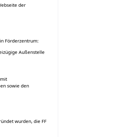
Webseite der
in Förderzentrum:
reizügige Außenstelle
 mit
gen sowie den
ründet wurden, die FF