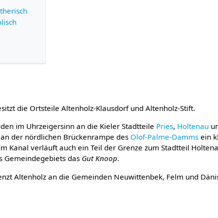
therisch
lisch
sitzt die Ortsteile Altenholz-Klausdorf und Altenholz-Stift.
den im Uhrzeigersinn an die Kieler Stadtteile
Pries
,
Holtenau
u
er an der nördlichen Brückenrampe des
Olof-Palme-Damms
ein k
 Im Kanal verläuft auch ein Teil der Grenze zum Stadtteil Holte
es Gemeindegebiets das
Gut Knoop
.
nzt Altenholz an die Gemeinden Neuwittenbek, Felm und Dän