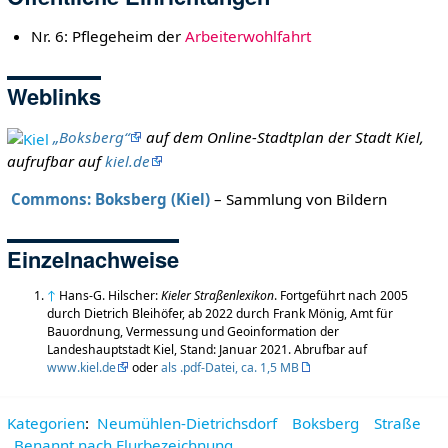
Nr. 6: Pflegeheim der
Arbeiterwohlfahrt
Weblinks
„Boksberg“
auf dem Online-Stadtplan der Stadt Kiel,
aufrufbar auf
kiel.de
Commons: Boksberg (Kiel)
– Sammlung von Bildern
Einzelnachweise
↑
Hans-G. Hilscher:
Kieler Straßenlexikon
. Fortgeführt nach 2005
durch Dietrich Bleihöfer, ab 2022 durch Frank Mönig, Amt für
Bauordnung, Vermessung und Geoinformation der
Landeshauptstadt Kiel, Stand: Januar 2021. Abrufbar auf
www.kiel.de
oder
als .pdf-Datei, ca. 1,5 MB
Kategorien
:
Neumühlen-Dietrichsdorf
Boksberg
Straße
Benannt nach Flurbezeichnung