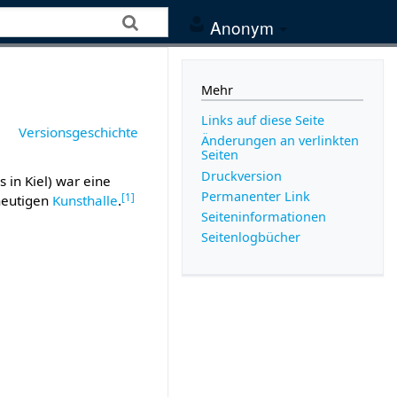
Anonym
Mehr
Links auf diese Seite
Versionsgeschichte
Änderungen an verlinkten
Seiten
Druckversion
s in Kiel) war eine
Permanenter Link
[
1
]
 heutigen
Kunsthalle
.
Seiten­­informationen
Seitenlogbücher