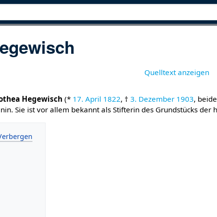
Hegewisch
Quelltext anzeigen
rothea Hegewisch
(*
17. April
1822
, †
3. Dezember
1903
, beide
nin. Sie ist vor allem bekannt als Stifterin des Grundstücks der