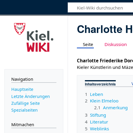
Charlotte 
Seite
Diskussion
Charlotte Friederike Do
Kieler Künstlerin und Mäze
Navigation
Inhaltsverzeichnis
Hauptseite
1
Leben
Letzte Änderungen
2
Klein Elmeloo
Zufällige Seite
2.1
Anmerkung
Spezialseiten
3
Stiftung
4
Literatur
Mitmachen
5
Weblinks