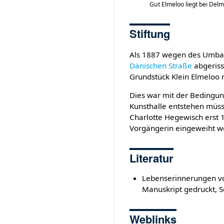
Gut Elmeloo liegt bei Delm
Stiftung
Als 1887 wegen des Umb
Dänischen Straße
abgeriss
Grundstück Klein Elmeloo n
Dies war mit der Bedingun
Kunsthalle entstehen müss
Charlotte Hegewisch erst 
Vorgängerin eingeweiht w
Literatur
Lebenserinnerungen v
Manuskript gedruckt, S
Weblinks