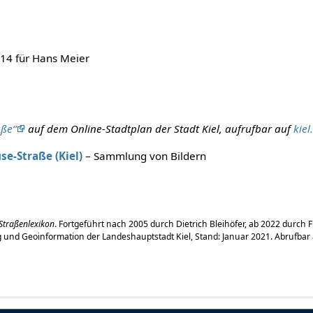
 14 für Hans Meier
aße“
auf dem Online-Stadtplan der Stadt Kiel, aufrufbar auf
kiel
e-Straße (Kiel)
– Sammlung von Bildern
 Straßenlexikon
. Fortgeführt nach 2005 durch Dietrich Bleihöfer, ab 2022 durch 
nd Geoinformation der Landeshauptstadt Kiel, Stand: Januar 2021. Abrufbar