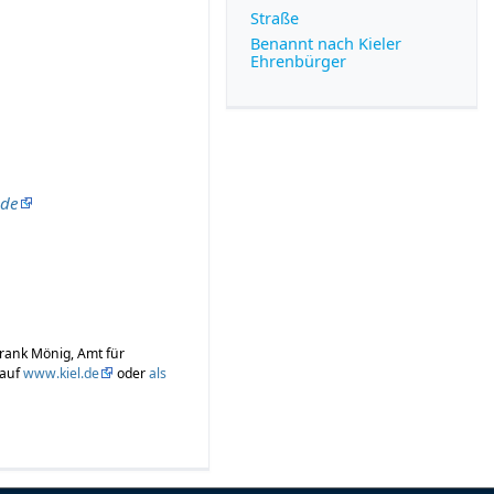
Straße
Benannt nach Kieler
Ehrenbürger
.de
Frank Mönig, Amt für
 auf
www.kiel.de
oder
als