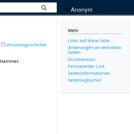
Anonym
Mehr
Links auf diese Seite
Versionsgeschichte
Änderungen an verlinkten
Seiten
Druckversion
e-Hammer.
Permanenter Link
Seiten­­informationen
Seitenlogbücher