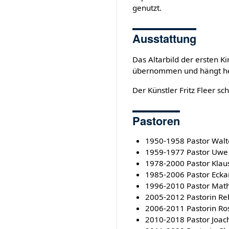
genutzt.
Ausstattung
Das Altarbild der ersten K
übernommen und hängt heu
Der Künstler Fritz Fleer sc
Pastoren
1950-1958 Pastor Walt
1959-1977 Pastor Uwe
1978-2000 Pastor Klau
1985-2006 Pastor Eckar
1996-2010 Pastor Math
2005-2012 Pastorin Re
2006-2011 Pastorin Ro
2010-2018 Pastor Joac