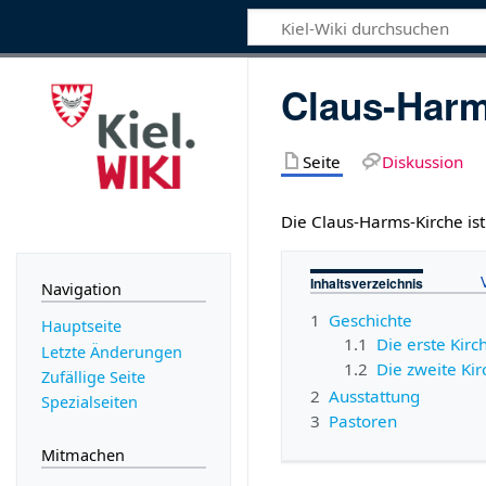
Claus-Harm
Seite
Diskussion
Die Claus-Harms-Kirche is
Inhaltsverzeichnis
Navigation
1
Geschichte
Hauptseite
1.1
Die erste Kirc
Letzte Änderungen
1.2
Die zweite Kir
Zufällige Seite
2
Ausstattung
Spezialseiten
3
Pastoren
Mitmachen