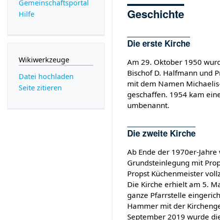
Gemeinschafts­portal
Geschichte
Hilfe
Die erste Kirche
Wikiwerkzeuge
Am 29. Oktober 1950 wurd
Bischof D. Halfmann und 
Datei hochladen
mit dem Namen Michaelis-
Seite zitieren
geschaffen. 1954 kam eine
umbenannt.
Die zweite Kirche
Ab Ende der 1970er-Jahre 
Grundsteinlegung mit Prop
Propst Küchenmeister voll
Die Kirche erhielt am 5. 
ganze Pfarrstelle eingeric
Hammer mit der Kircheng
September 2019 wurde die 