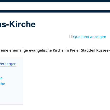
s-Kirche
Quelltext anzeigen
t eine ehemalige evangelische Kirche im Kieler Stadtteil Russe
he
che