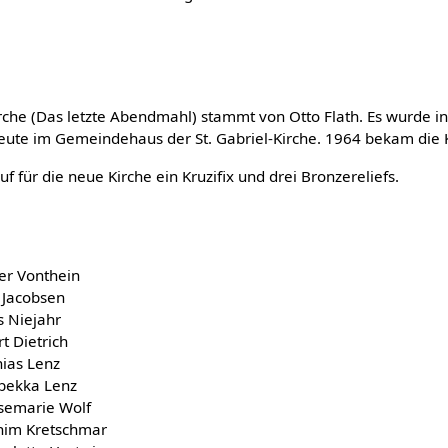
irche (Das letzte Abendmahl) stammt von Otto Flath. Es wurde in
te im Gemeindehaus der St. Gabriel-Kirche. 1964 bekam die K
huf für die neue Kirche ein Kruzifix und drei Bronzereliefs.
er Vonthein
 Jacobsen
s Niejahr
t Dietrich
ias Lenz
bekka Lenz
semarie Wolf
him Kretschmar