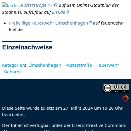
„Rüsterstraße 17“
auf dem Online-Stadtplan der
Stadt Kiel, aufrufbar auf
kiel.de
Freiwillige Feuerwehr Elmschenhagen
auf feuerwehr-
kiel.de
Einzelnachweise
Kategorien
:
Elmschenhagen
Rüsterstraße
Feuerwehr
Behörde
Diese Seite wurde zuletzt am 27. März 2024 um 19:26 Uhr
bearbeitet.
Der Inhalt ist verfügbar unter der Lizenz
Creative Commons