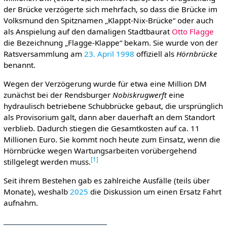
der Brücke verzögerte sich mehrfach, so dass die Brücke im
Volksmund den Spitznamen „Klappt-Nix-Brücke“ oder auch
als Anspielung auf den damaligen Stadtbaurat
Otto Flagge
die Bezeichnung „Flagge-Klappe“ bekam. Sie wurde von der
Ratsversammlung am
23. April
1998
offiziell als
Hörnbrücke
benannt.
Wegen der Verzögerung wurde für etwa eine Million DM
zunächst bei der Rendsburger
Nobiskrugwerft
eine
hydraulisch betriebene Schubbrücke gebaut, die ursprünglich
als Provisorium galt, dann aber dauerhaft an dem Standort
verblieb. Dadurch stiegen die Gesamtkosten auf ca. 11
Millionen Euro. Sie kommt noch heute zum Einsatz, wenn die
Hörnbrücke wegen Wartungsarbeiten vorübergehend
[
1
]
stillgelegt werden muss.
Seit ihrem Bestehen gab es zahlreiche Ausfälle (teils über
Monate), weshalb
2025
die Diskussion um einen Ersatz Fahrt
aufnahm.