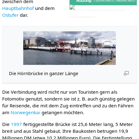
Nutzung
zwischen dem
Hauptbahnhof
und dem
Ostufer
dar.
Die Hörnbrücke in ganzer Länge
Die Verbindung wird nicht nur von Touristen gern als
Fotomotiv genutzt, sondern sie ist z. B. auch günstig gelegen
für Reisende, die mit dem Zug eintreffen und zu den Fähren
am
Norwegenkai
gelangen möchten.
Die
1997
fertiggestellte Brücke ist 25,6 Meter lang, 5 Meter
breit und aus Stahl gebaut. Ihre Baukosten betrugen 19,9
Millionen DM (etwa 10,2 Millionen Euro). Die Fertigstellung