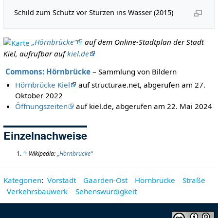
Schild zum Schutz vor Stürzen ins Wasser (2015)
„Hörnbrücke“
auf dem Online-Stadtplan der Stadt
Kiel, aufrufbar auf
kiel.de
Commons: Hörnbrücke
– Sammlung von Bildern
Hörnbrücke Kiel
auf structurae.net, abgerufen am 27.
Oktober 2022
Öffnungszeiten
auf kiel.de, abgerufen am 22. Mai 2024
Einzelnachweise
↑
Wikipedia:
„Hörnbrücke“
Kategorien
:
Vorstadt
Gaarden-Ost
Hörnbrücke
Straße
Verkehrsbauwerk
Sehenswürdigkeit