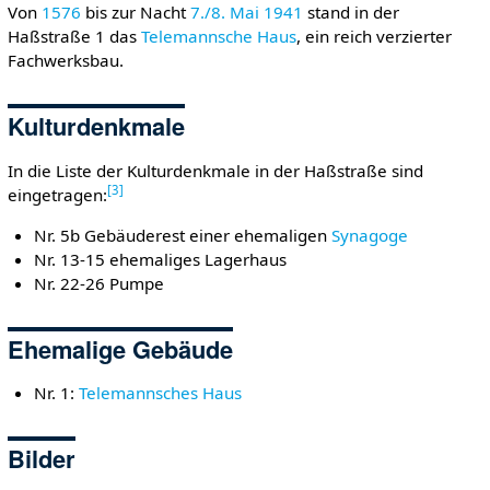
Von
1576
bis zur Nacht
7./8. Mai
1941
stand in der
Haßstraße 1 das
Telemannsche Haus
, ein reich verzierter
Fachwerksbau.
Kulturdenkmale
In die Liste der Kulturdenkmale in der Haßstraße sind
[
3
]
eingetragen:
Nr. 5b Gebäuderest einer ehemaligen
Synagoge
Nr. 13-15 ehemaliges Lagerhaus
Nr. 22-26 Pumpe
Ehemalige Gebäude
Nr. 1:
Telemannsches Haus
Bilder