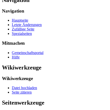
Navigation
Hauptseite
Letzte Änderungen
Zufällige Seite
Spezialseiten
Mitmachen
Gemeinschafts­portal
Hilfe
Wikiwerkzeuge
Wikiwerkzeuge
Datei hochladen
Seite zitieren
Seitenwerkzeuge