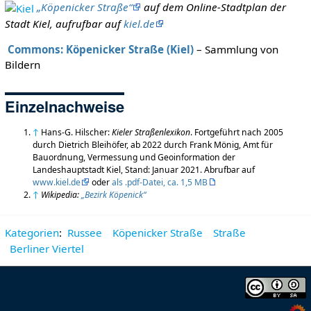
„Köpenicker Straße“
auf dem Online-Stadtplan der
Stadt Kiel, aufrufbar auf
kiel.de
Commons: Köpenicker Straße (Kiel)
– Sammlung von
Bildern
Einzelnachweise
↑
Hans-G. Hilscher:
Kieler Straßenlexikon
. Fortgeführt nach 2005
durch Dietrich Bleihöfer, ab 2022 durch Frank Mönig, Amt für
Bauordnung, Vermessung und Geoinformation der
Landeshauptstadt Kiel, Stand: Januar 2021. Abrufbar auf
www.kiel.de
oder
als .pdf-Datei, ca. 1,5 MB
↑
Wikipedia:
„Bezirk Köpenick“
Kategorien
:
Russee
Köpenicker Straße
Straße
Berliner Viertel