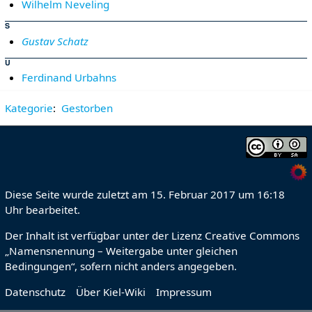
Wilhelm Neveling
S
Gustav Schatz
U
Ferdinand Urbahns
Kategorie
:
Gestorben
Diese Seite wurde zuletzt am 15. Februar 2017 um 16:18
Uhr bearbeitet.
Der Inhalt ist verfügbar unter der Lizenz
Creative Commons
„Namensnennung – Weitergabe unter gleichen
Bedingungen“
, sofern nicht anders angegeben.
Datenschutz
Über Kiel-Wiki
Impressum