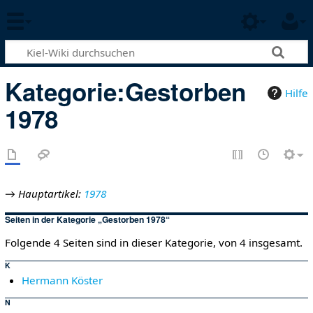
Kategorie
:
Gestorben
Hilfe
1978
→
Hauptartikel:
1978
Seiten in der Kategorie „Gestorben 1978“
Folgende 4 Seiten sind in dieser Kategorie, von 4 insgesamt.
K
Hermann Köster
N