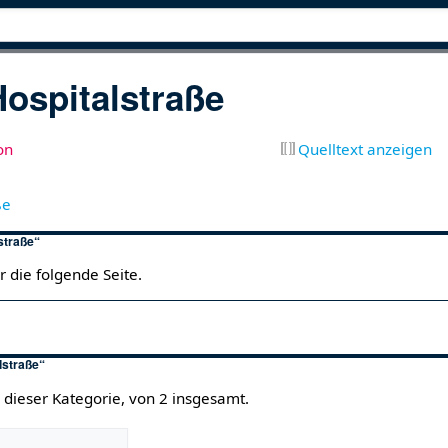
Hospitalstraße
on
Quelltext anzeigen
ße
lstraße“
r die folgende Seite.
lstraße“
 dieser Kategorie, von 2 insgesamt.