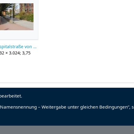
Hospitalstraße von Fleckenstraße.jpg
32 × 3.024; 3,75
B
bearbeitet.
Namensnennung – Weitergabe unter gleichen Bedingungen“
, 