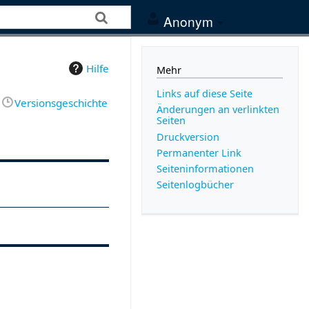
Anonym
Hilfe
Mehr
Links auf diese Seite
Versionsgeschichte
Änderungen an verlinkten
Seiten
Druckversion
Permanenter Link
Seiten­­informationen
Seitenlogbücher