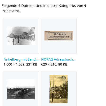
Folgende 4 Dateien sind in dieser Kategorie, von 4
insgesamt.
Finkelberg mit Sendemast Sign-Nr 95429.jpg
NORAG Adressbuch 1930.jpg
1.600 × 1.039; 231 KB
620 × 210; 80 KB