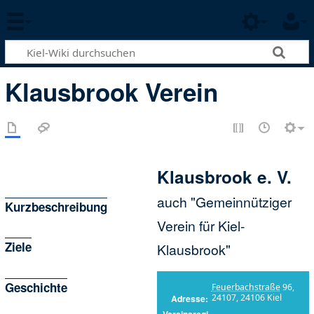
Klausbrook Verein
Klausbrook e. V.
auch "Gemeinnütziger
Kurzbeschreibung
Verein für Kiel-
Ziele
Klausbrook"
Geschichte
Feuerbachstraße
96,
24107, 24106 Kiel
Adresse
Vereinsregi