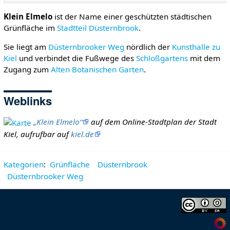
Klein Elmelo
ist der Name einer geschützten städtischen
Grünfläche im
Stadtteil
Düsternbrook
.
Sie liegt am
Düsternbrooker Weg
nördlich der
Kunsthalle zu
Kiel
und verbindet die Fußwege des
Schloßgartens
mit dem
Zugang zum
Alten Botanischen Garten
.
Weblinks
„Klein Elmelo“
auf dem Online-Stadtplan der Stadt
Kiel, aufrufbar auf
kiel.de
Kategorien
:
Grünfläche
Düsternbrook
Düsternbrooker Weg