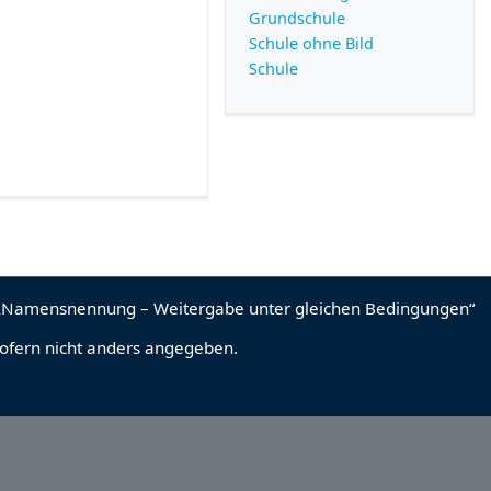
Grundschule
Schule ohne Bild
Schule
sofern nicht anders angegeben.