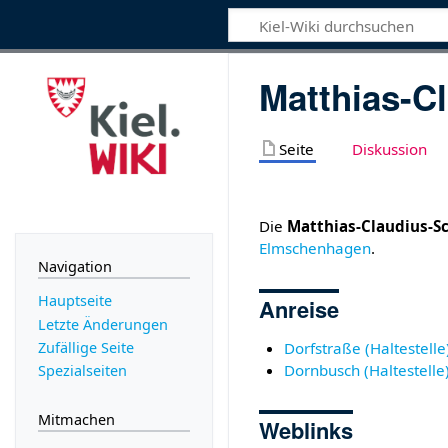
Matthias-C
Seite
Diskussion
Die
Matthias-Claudius-S
Elmschenhagen
.
Navigation
Hauptseite
Anreise
Letzte Änderungen
Zufällige Seite
Dorfstraße (Haltestelle
Dornbusch (Haltestelle
Spezialseiten
Mitmachen
Weblinks