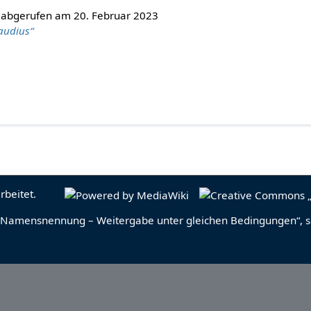
, abgerufen am 20. Februar 2023
audius“
rbeitet.
Namensnennung – Weitergabe unter gleichen Bedingungen“
, 