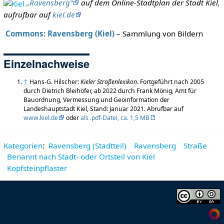
„Ravensberg“
auf dem Online-Stadtplan der Stadt Kiel,
aufrufbar auf
kiel.de
Commons: Ravensberg (Kiel)
– Sammlung von Bildern
Einzelnachweise
↑
Hans-G. Hilscher:
Kieler Straßenlexikon
. Fortgeführt nach 2005
durch Dietrich Bleihöfer, ab 2022 durch Frank Mönig, Amt für
Bauordnung, Vermessung und Geoinformation der
Landeshauptstadt Kiel, Stand: Januar 2021. Abrufbar auf
www.kiel.de
oder
als .pdf-Datei, ca. 1,5 MB
Kategorien
:
Ravensberg (Stadtteil)
Ravensberg
Straße
Benannt nach Stadt- oder Ortsteil von Kiel
Kopfsteinpflaster