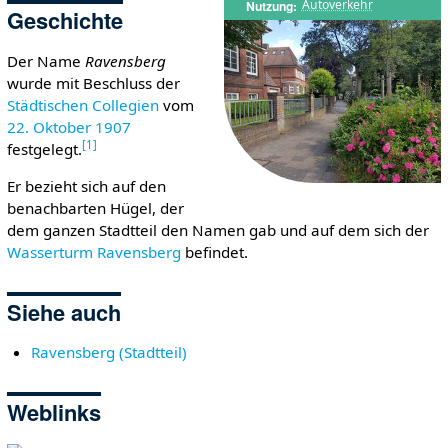
Autoverkehr
Nutzung
Geschichte
Der Name
Ravensberg
wurde mit Beschluss der
Städtischen Collegien
vom
22. Oktober
1907
[
1
]
festgelegt.
Er bezieht sich auf den
benachbarten Hügel, der
dem ganzen Stadtteil den Namen gab und auf dem sich der
Wasserturm Ravensberg
befindet.
Siehe auch
Ravensberg (Stadtteil)
Weblinks