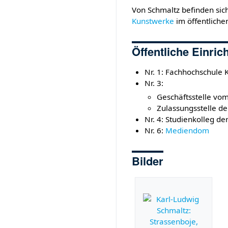
Von Schmaltz befinden sic
Kunstwerke
im öffentliche
Öffentliche Einri
Nr. 1: Fachhochschule 
Nr. 3:
Geschäftsstelle vo
Zulassungsstelle d
Nr. 4: Studienkolleg d
Nr. 6:
Mediendom
Bilder