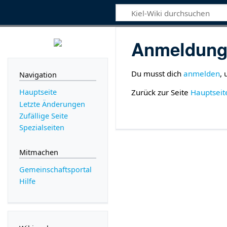
Anmeldung 
Du musst dich
anmelden
,
Navigation
Zurück zur Seite
Hauptseit
Hauptseite
Letzte Änderungen
Zufällige Seite
Spezialseiten
Mitmachen
Gemeinschafts­portal
Hilfe