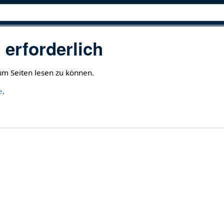
erforderlich
 um Seiten lesen zu können.
e
.