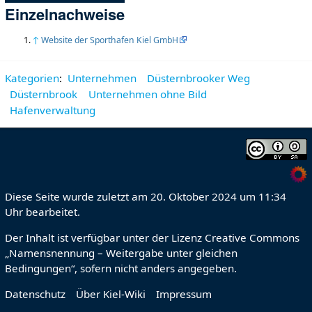
Einzelnachweise
↑
Website der Sporthafen Kiel GmbH
Kategorien
:
Unternehmen
Düsternbrooker Weg
Düsternbrook
Unternehmen ohne Bild
Hafenverwaltung
Diese Seite wurde zuletzt am 20. Oktober 2024 um 11:34
Uhr bearbeitet.
Der Inhalt ist verfügbar unter der Lizenz
Creative Commons
„Namensnennung – Weitergabe unter gleichen
Bedingungen“
, sofern nicht anders angegeben.
Datenschutz
Über Kiel-Wiki
Impressum