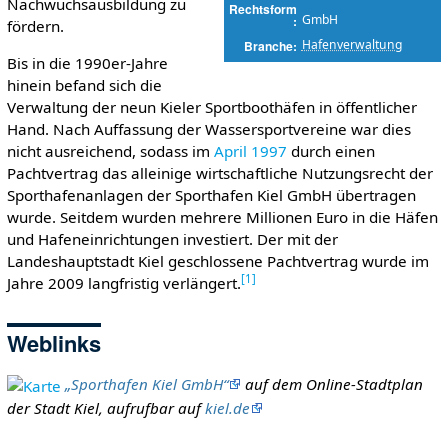
Nachwuchsausbildung zu
Rechtsform
GmbH
fördern.
Hafenverwaltung
Branche
Bis in die 1990er-Jahre
hinein befand sich die
Verwaltung der neun Kieler Sportboothäfen in öffentlicher
Hand. Nach Auffassung der Wassersportvereine war dies
nicht ausreichend, sodass im
April
1997
durch einen
Pachtvertrag das alleinige wirtschaftliche Nutzungsrecht der
Sporthafenanlagen der Sporthafen Kiel GmbH übertragen
wurde. Seitdem wurden mehrere Millionen Euro in die Häfen
und Hafeneinrichtungen investiert. Der mit der
Landeshauptstadt Kiel geschlossene Pachtvertrag wurde im
[
1
]
Jahre 2009 langfristig verlängert.
Weblinks
„Sporthafen Kiel GmbH“
auf dem Online-Stadtplan
der Stadt Kiel, aufrufbar auf
kiel.de