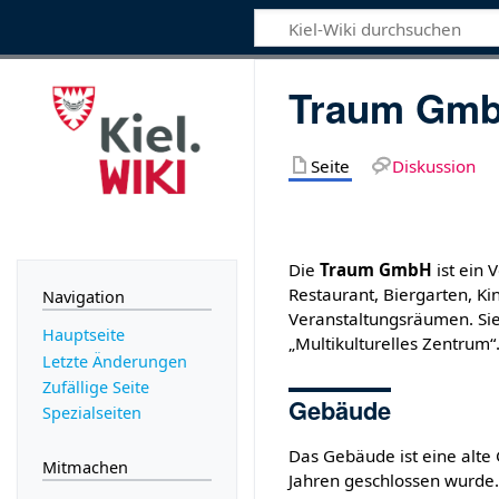
Traum Gm
Seite
Diskussion
Die
Traum GmbH
ist ein 
Restaurant, Biergarten, Ki
Navigation
Veranstaltungsräumen. Sie 
Hauptseite
„Multikulturelles Zentrum“
Letzte Änderungen
Zufällige Seite
Gebäude
Spezialseiten
Das Gebäude ist eine alte 
Mitmachen
Jahren geschlossen wurde.