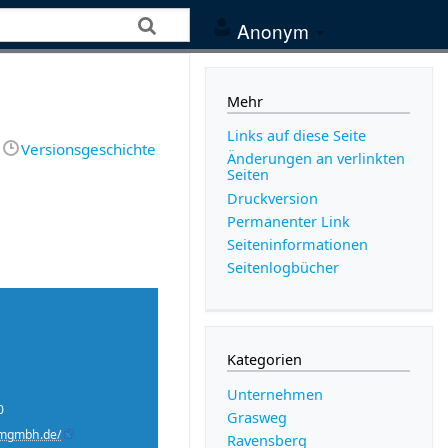
Anonym
Mehr
Links auf diese Seite
Versionsgeschichte
Änderungen an verlinkten
Seiten
Druckversion
Permanenter Link
Seiten­­informationen
Seitenlogbücher
Kategorien
Unternehmen
0
Grasweg
umgmbh.de/
Ravensberg