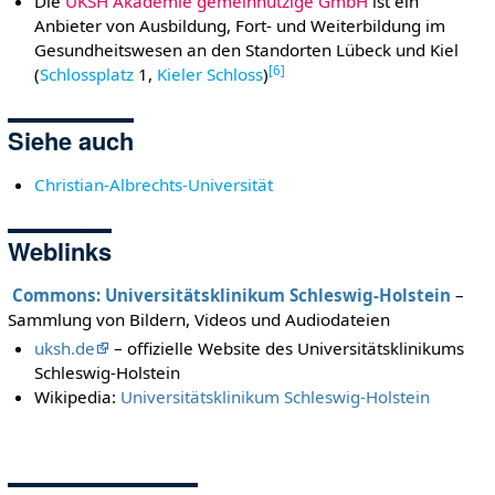
Die
UKSH Akademie gemeinnützige GmbH
ist ein
Anbieter von Ausbildung, Fort- und Weiterbildung im
Gesundheitswesen an den Standorten Lübeck und Kiel
[
6
]
(
Schlossplatz
1,
Kieler Schloss
)
Siehe auch
Christian-Albrechts-Universität
Weblinks
Commons: Universitätsklinikum Schleswig-Holstein
–
Sammlung von Bildern, Videos und Audiodateien
uksh.de
– offizielle Website des Universitätsklinikums
Schleswig-Holstein
Wikipedia:
Universitätsklinikum Schleswig-Holstein