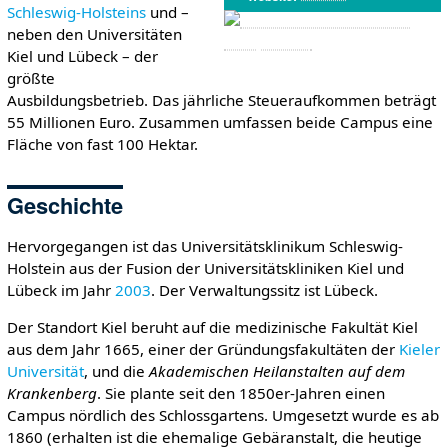
Schleswig-Holsteins
und –
neben den Universitäten
Kiel und Lübeck – der
größte
Ausbildungsbetrieb. Das jährliche Steueraufkommen beträgt
55 Millionen Euro. Zusammen umfassen beide Campus eine
Fläche von fast 100 Hektar.
Geschichte
Hervorgegangen ist das Universitätsklinikum Schleswig-
Holstein aus der Fusion der Universitätskliniken Kiel und
Lübeck im Jahr
2003
. Der Verwaltungssitz ist Lübeck.
Der Standort Kiel beruht auf die medizinische Fakultät Kiel
aus dem Jahr 1665, einer der Gründungsfakultäten der
Kieler
Universität
, und die
Akademischen Heilanstalten auf dem
Krankenberg
. Sie plante seit den 1850er-Jahren einen
Campus nördlich des Schlossgartens. Umgesetzt wurde es ab
1860 (erhalten ist die ehemalige Gebäranstalt, die heutige