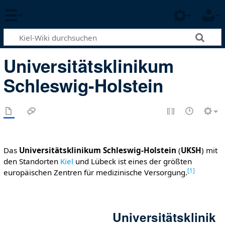
Universitätsklinikum
Schleswig-Holstein
Das
Universitätsklinikum Schleswig-Holstein
(
UKSH
) mit
den Standorten
Kiel
und Lübeck ist eines der größten
[
1
]
europäischen Zentren für medizinische Versorgung.
Universitätsklinik