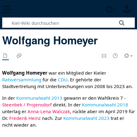
Wolfgang Homeyer
Wolfgang Homeyer
war ein Mitglied der Kieler
Ratsversammlung
für die
CDU
. Er gehörte der
Stadtvertretung mit Unterbrechungen von 2008 bis 2023 an.
In der
Kommunalwahl 2013
gewann er den Wahlkreis 7 -
Steenbek / Projensdorf
direkt. In der
Kommunalwahl 2018
unterlag er
Anna-Lena Walczak
, rückte aber im April 2019 für
Dr.
Frederik Heinz
nach. Zur
Kommunalwahl 2023
trat er
nicht wieder an.