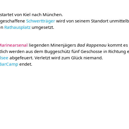
 startet von Kiel nach München.
geschaffene
Schwertträger
wird von seinem Standort unmittelb
en
Rathausplatz
umgesetzt.
arinearsenal
liegenden Minenjägers
Bad Rappenau
kommt es 
tlich werden aus dem Buggeschütz fünf Geschosse in Richtung 
lsee
abgefeuert. Verletzt wird zum Glück niemand.
BarCamp
endet.