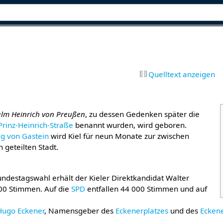
Quelltext anzeigen
elm Heinrich von Preußen
, zu dessen Gedenken später die
Prinz-Heinrich-Straße
benannt wurden, wird geboren.
ag von Gastein
wird Kiel für neun Monate zur zwischen
 geteilten Stadt.
Bundestagswahl erhält der Kieler Direktkandidat Walter
00 Stimmen. Auf die
SPD
entfallen 44 000 Stimmen und auf
Hugo Eckener
, Namensgeber des
Eckenerplatzes
und des
Ecken