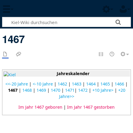
1467
Jahreskalender
<<-20 Jahre
|
<-10 Jahre
|
1462
|
1463
|
1464
|
1465
|
1466
|
1467
|
1468
|
1469
|
1470
|
1471
|
1472
|
+10 Jahre>
|
+20
Jahre>>
Im Jahr 1467 geboren
|
Im Jahr 1467 gestorben