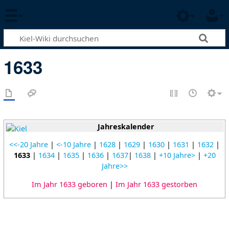
1633
Jahreskalender
<<-20 Jahre
|
<-10 Jahre
|
1628
|
1629
|
1630
|
1631
|
1632
|
1633
|
1634
|
1635
|
1636
|
1637
|
1638
|
+10 Jahre>
|
+20
Jahre>>
Im Jahr 1633 geboren
|
Im Jahr 1633 gestorben