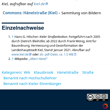
Kiel, aufrufbar auf
kiel.de
Commons: Hänelstraße (Kiel)
– Sammlung von Bildern
Einzelnachweise
↑
Hans-G. Hilscher:
Kieler Straßenlexikon
. Fortgeführt nach 2005
durch Dietrich Bleihöfer, ab 2022 durch Frank Mönig, Amt für
Bauordnung, Vermessung und Geoinformation der
Landeshauptstadt Kiel, Stand: Januar 2021. Abrufbar auf
www.kiel.de
oder
als .pdf-Datei, ca. 1,5 MB
↑
Wikipedia:
„Albert Hänel“
Kategorien
:
Wik
Klausbrook
Hänelstraße
Straße
Benannt nach Hochschullehrer
Benannt nach Kieler Ehrenbürger