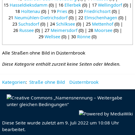
15
Hasseldieksdamm
(0) | 16
Ellerbek
(0) | 17
Wellingdorf
(0) |
18
Holtenau
(0) | 19
Pries
(0) | 20
Friedrichsort
(0) |
21
Neumühlen-Dietrichsdorf
(0) | 22
Elmschenhagen
(0) |
23
Suchsdorf
(0) | 24
Schilksee
(0) | 25
Mettenhof
(0) |
26
Russee
(0) | 27
Meimersdorf
(0) | 28
Moorsee
(0) |
29
Wellsee
(0) | 30
Rönne
(0)
Alle Straßen ohne Bild in Düsternbrook
Diese Kategorie enthält zurzeit keine Seiten oder Medien.
Kategorien
:
Straße ohne Bild
Düsternbrook
Diese Seite wurde zuletzt am 9. Juli 2022 um 10:08 Uhr
bearbeitet.