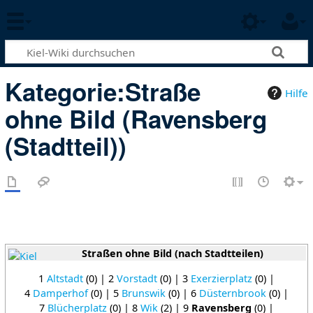
Kategorie
:
Straße
Hilfe
ohne Bild (Ravensberg
(Stadtteil))
Straßen ohne Bild (nach Stadtteilen)
1
Altstadt
(0) | 2
Vorstadt
(0) | 3
Exerzierplatz
(0) |
4
Damperhof
(0) | 5
Brunswik
(0) | 6
Düsternbrook
(0) |
7
Blücherplatz
(0) | 8
Wik
(2) | 9
Ravensberg
(0) |