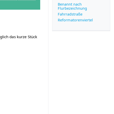
Benannt nach
Flurbezeichnung
Fahrradstraße
Reformatorenviertel
lich das kurze Stück