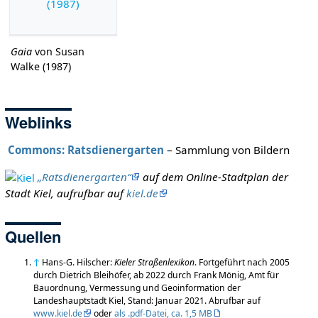
Gaia
von Susan
Walke (1987)
Weblinks
Commons: Ratsdienergarten
– Sammlung von Bildern
„Ratsdienergarten“
auf dem Online-Stadtplan der
Stadt Kiel, aufrufbar auf
kiel.de
Quellen
↑
Hans-G. Hilscher:
Kieler Straßenlexikon
. Fortgeführt nach 2005
durch Dietrich Bleihöfer, ab 2022 durch Frank Mönig, Amt für
Bauordnung, Vermessung und Geoinformation der
Landeshauptstadt Kiel, Stand: Januar 2021. Abrufbar auf
www.kiel.de
oder
als .pdf-Datei, ca. 1,5 MB