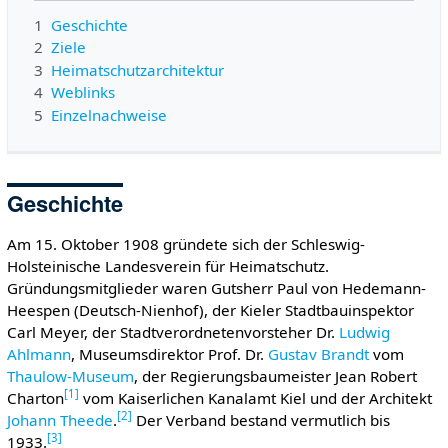
1
Geschichte
2
Ziele
3
Heimatschutzarchitektur
4
Weblinks
5
Einzelnachweise
Geschichte
Am 15. Oktober 1908 gründete sich der Schleswig-
Holsteinische Landesverein für Heimatschutz.
Gründungsmitglieder waren Gutsherr Paul von Hedemann-
Heespen (Deutsch-Nienhof), der Kieler Stadtbauinspektor
Carl Meyer, der Stadtverordnetenvorsteher Dr.
Ludwig
Ahlmann
, Museumsdirektor Prof. Dr.
Gustav Brandt
vom
Thaulow-Museum
, der Regierungsbaumeister Jean Robert
[
1
]
Charton
vom Kaiserlichen Kanalamt Kiel und der Architekt
[
2
]
Johann Theede
.
Der Verband bestand vermutlich bis
[
3
]
1933.