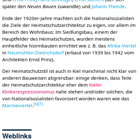
später den
Neuen Bauen
zuwandte) und
Johann Theede
.
Ende der 1920er-Jahre machten sich die Nationalsozialisten
die Ziele der Heimatschutzarchitektur zu eigen, vor allem im
Bereich des Wohnbaus: Im Siedlungsbau, einem der
Hauptfelder des Heimatschutzes, wurden meistens
einheitliche Normbauten errichtet wie z. B. das
Afrika-Viertel
in
Neumühlen-Dietrichsdorf
(erbaut von 1939 bis 1942 vom
Architekten Ernst Prinz).
Der Heimatschutzstil ist auch in Kiel manchmal nicht klar von
anderen Bauweisen abgrenzbar: einige denken, dass Teile
der Heimatschutzarchitektur eher dem
Kieler
Klinkerexpressionismus
nahe stehen und/oder solchen, die
von Nationalsozialisten favorisiert worden waren wie das
[
6
]
[
7
]
Marineviertel
.
Weblinks