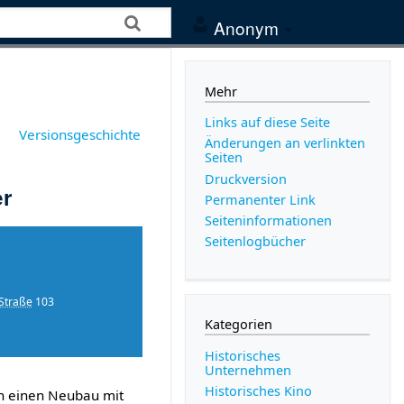
Anonym
Mehr
Links auf diese Seite
Versionsgeschichte
Änderungen an verlinkten
Seiten
Druckversion
er
Permanenter Link
Seiten­­informationen
Seitenlogbücher
Straße
103
Kategorien
Historisches
Unternehmen
Historisches Kino
h einen Neubau mit