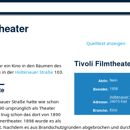
theater
Quelltext anzeigen
Tivoli Filmtheat
r ein Kino in den Räumen des
s
in der
Holtenauer Straße
103.
Nein
Aktiv
te
1958
Beendet
Holtenauer 
auer Straße hatte wie schon
24015 Kiel
Adresse
90 ursprünglich als Theater
Kino
Branche
trug schon das dort von 1890
ertheater. 1898 wurde es als
t. Nachdem es aus Brandschutzgründen abgebrochen und durc