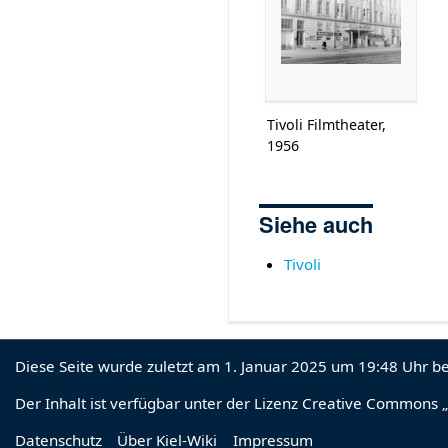
Tivoli Filmtheater,
1956
Siehe auch
Tivoli
Diese Seite wurde zuletzt am 1. Januar 2025 um 19:48 Uhr be
Der Inhalt ist verfügbar unter der Lizenz
Creative Commons „
Datenschutz
Über Kiel-Wiki
Impressum