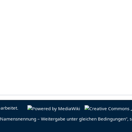
arbeitet.
Namensnennung – Weitergabe unter gleichen Bedingungen“
, 