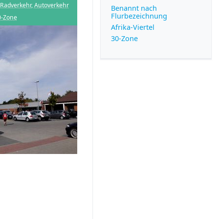
Radverkehr
,
Autoverkehr
Benannt nach
Flurbezeichnung
Afrika-Viertel
30-Zone