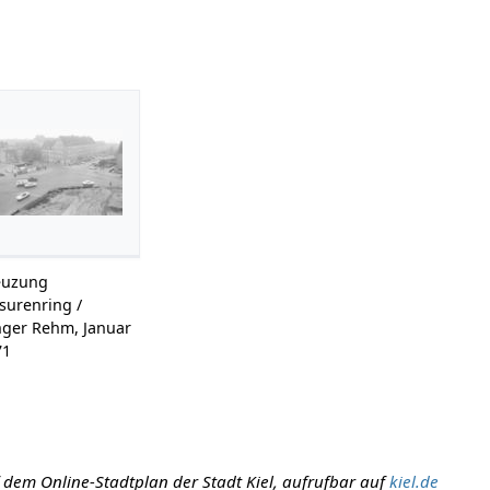
euzung
surenring /
nger Rehm, Januar
71
 dem Online-Stadtplan der Stadt Kiel, aufrufbar auf
kiel.de