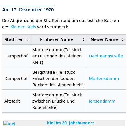
Am 17. Dezember 1970
Die Abgrenzung der Straßen rund um das östliche Becken
des
Kleinen Kiels
wird verändert:
Stadtteil
Früherer Name
Neuer Name
Martensdamm (Teilstück
Damperhof
am Ostende des Kleinen
Dahlmannstraße
Kiels)
Bergstraße (Teilstück
Damperhof
zwischen den beiden
Martensdamm
Becken des Kleinen Kiels)
Martensdamm (Teilstück
Altstadt
zwischen Brücke und
Jensendamm
Küterstraße)
Kiel im 20. Jahrhundert