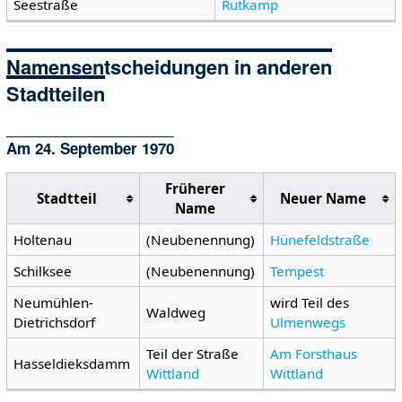
Seestraße
Rutkamp
Namensentscheidungen in anderen
Stadtteilen
Am 24. September 1970
Früherer
Stadtteil
Neuer Name
Name
Holtenau
(Neubenennung)
Hünefeldstraße
Schilksee
(Neubenennung)
Tempest
Neumühlen-
wird Teil des
Waldweg
Dietrichsdorf
Ulmenwegs
Teil der Straße
Am Forsthaus
Hasseldieksdamm
Wittland
Wittland