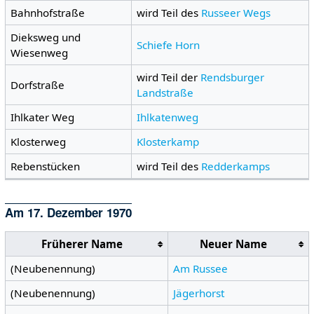
Bahnhofstraße
wird Teil des
Russeer Wegs
Dieksweg und
Schiefe Horn
Wiesenweg
wird Teil der
Rendsburger
Dorfstraße
Landstraße
Ihlkater Weg
Ihlkatenweg
Klosterweg
Klosterkamp
Rebenstücken
wird Teil des
Redderkamps
Am 17. Dezember 1970
Früherer Name
Neuer Name
(Neubenennung)
Am Russee
(Neubenennung)
Jägerhorst