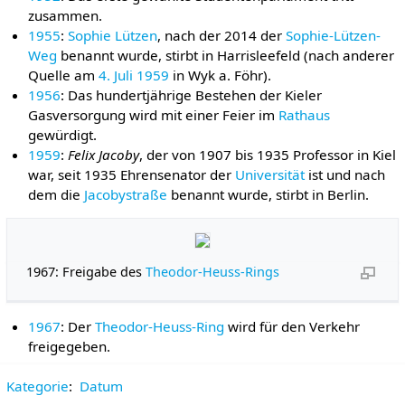
zusammen.
1955
:
Sophie Lützen
, nach der 2014 der
Sophie-Lützen-
Weg
benannt wurde, stirbt in Harrisleefeld (nach anderer
Quelle am
4. Juli
1959
in Wyk a. Föhr).
1956
: Das hundertjährige Bestehen der Kieler
Gasversorgung wird mit einer Feier im
Rathaus
gewürdigt.
1959
:
Felix Jacoby
, der von 1907 bis 1935 Professor in Kiel
war, seit 1935 Ehrensenator der
Universität
ist und nach
dem die
Jacobystraße
benannt wurde, stirbt in Berlin.
1967: Freigabe des
Theodor-Heuss-Rings
1967
: Der
Theodor-Heuss-Ring
wird für den Verkehr
freigegeben.
Kategorie
:
Datum